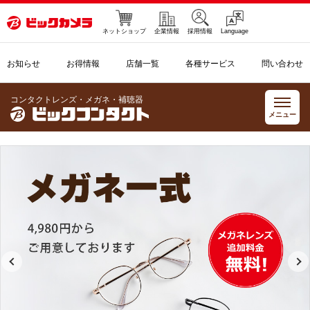
ネットショップ
企業情報
採用情報
Language
お知らせ
お得情報
店舗一覧
各種サービス
問い合わせ
コンタクトレンズ・メガネ・補聴器
メニュー
ビックコンタクト｜コンタクトレン