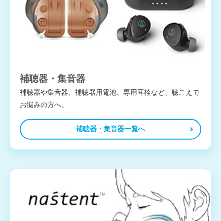
補聴器・集音器
補聴器や集音器、補聴器用電池、専用耳栓など、聴こえで
お悩みの方へ。
補聴器・集音器一覧へ