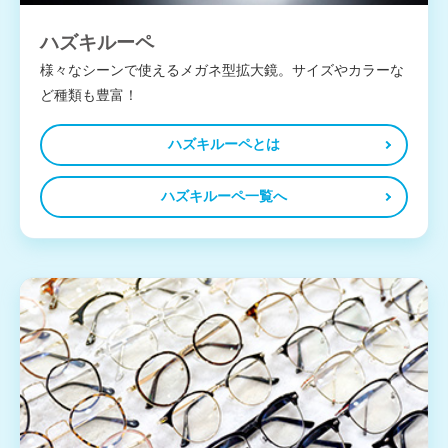
ハズキルーペ
様々なシーンで使えるメガネ型拡大鏡。サイズやカラーな
ど種類も豊富！
ハズキルーペとは
ハズキルーペ一覧へ