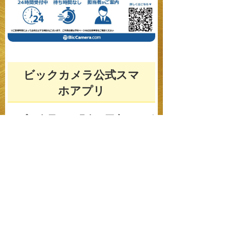
ビックカメラ公式スマ
ホアプリ
アプリ会員なら現金と同率
10％ポ
イントサービス！
ビックカメラ全店