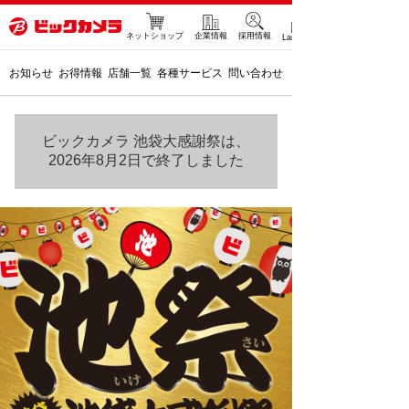
ネットショップ
企業情報
採用情報
Language
お知らせ
お得情報
店舗一覧
各種サービス
問い合わせ
ビックカメラ 池袋大感謝祭は、
2026年8月2日で終了しました