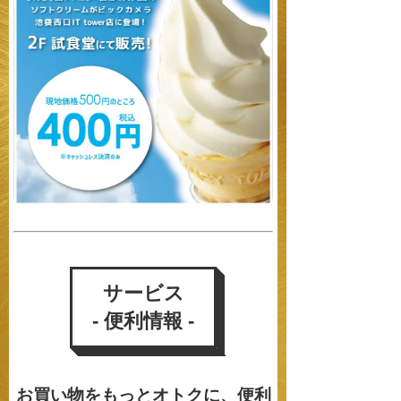
サービス
- 便利情報 -
お買い物をもっとオトクに、便利