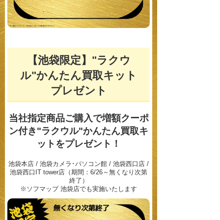
【池袋限定】"ラクウ
ル"かんたん買取キット
プレゼント
当社指定商品ご購入で増額クーポ
ン付き"ラクウル"
かんたん買取キ
ットをプレゼント！
池袋本店 / 池袋カメラ･パソコン館 / 池袋西口店 /
池袋西口IT tower店（期間：6/26～無くなり次第
終了）
※ソフマップ 池袋店でも実施いたします