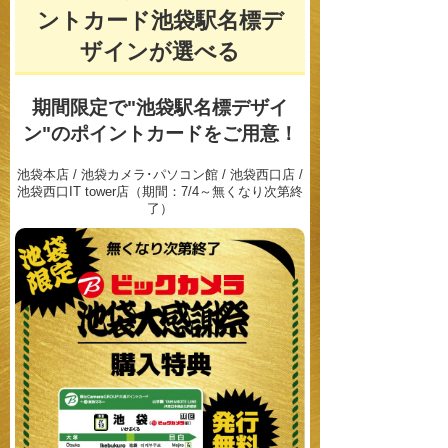
ントカード池袋駅名標デ
ザインが選べる
期間限定で"池袋駅名標デザイ
ン"の
ポイントカードをご用意！
池袋本店 / 池袋カメラ･パソコン館 / 池袋西口店 /
池袋西口IT tower店（期間：7/4～無くなり次第終
了）