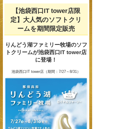
【池袋西口IT tower店限
定】大人気のソフトクリ
ームを
期間限定販売
りんどう湖ファミリー牧場のソフ
トクリームが
池袋西口IT tower店
に登場！
池袋西口IT tower店（期間：7/27～8/31）