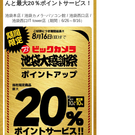
んと最大20％ポイントサービス！
池袋本店 / 池袋カメラ･パソコン館 / 池袋西口店 /
池袋西口IT tower店（期間：6/26～8/16）