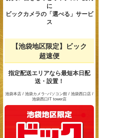
に
ビックカメラの「選べる」サービ
ス
【池袋地区限定】ビック
超速便
指定配送エリアなら
最短本日配
送・設置！
池袋本店 / 池袋カメラ･パソコン館 / 池袋西口店 /
池袋西口IT tower店