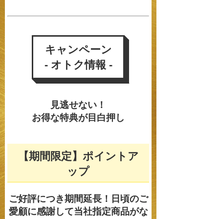
キャンペーン
- オトク情報 -
見逃せない！
お得な特典が目白押し
【期間限定】ポイントア
ップ
ご好評につき期間延長！
日頃のご
愛顧に感謝して当社指定商品がな