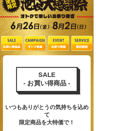
SALE
- お買い得商品 -
いつもありがとうの気持ちを込め
て
限定商品を大特価で！