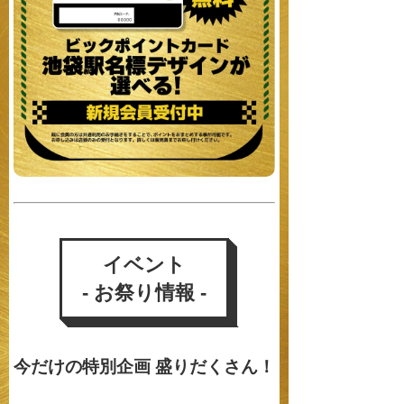
イベント
- お祭り情報 -
今だけの特別企画 盛りだくさん！