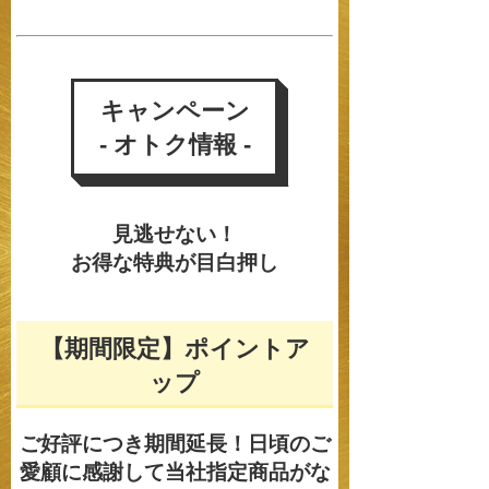
キャンペーン
- オトク情報 -
見逃せない！
お得な特典が目白押し
【期間限定】ポイントア
ップ
ご好評につき期間延長！
日頃のご
愛顧に感謝して当社指定商品がな