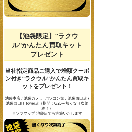
【池袋限定】"ラクウ
ル"かんたん買取キット
プレゼント
当社指定商品ご購入で増額クーポ
ン付き"ラクウル"
かんたん買取キ
ットをプレゼント！
池袋本店 / 池袋カメラ･パソコン館 / 池袋西口店 /
池袋西口IT tower店（期間：6/26～無くなり次第
終了）
※ソフマップ 池袋店でも実施いたします