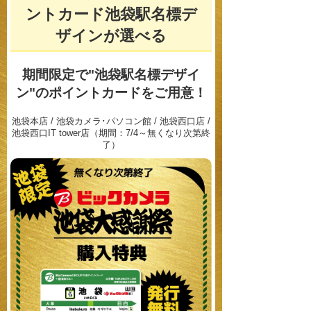
ントカード池袋駅名標デ
ザインが選べる
期間限定で"池袋駅名標デザイ
ン"の
ポイントカードをご用意！
池袋本店 / 池袋カメラ･パソコン館 / 池袋西口店 /
池袋西口IT tower店（期間：7/4～無くなり次第終
了）