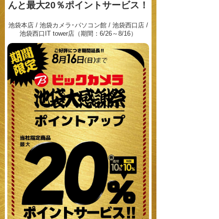
んと最大20％ポイントサービス！
池袋本店 / 池袋カメラ･パソコン館 / 池袋西口店 /
池袋西口IT tower店（期間：6/26～8/16）