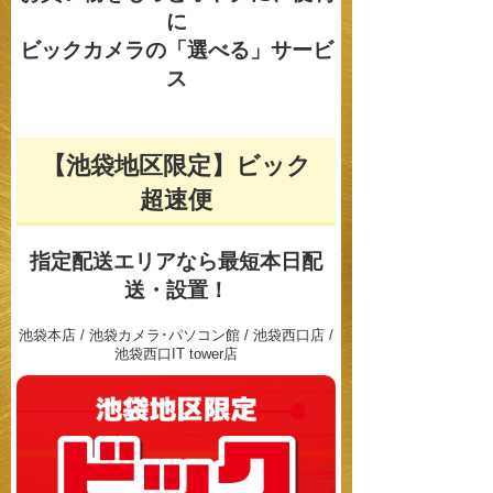
に
ビックカメラの「選べる」サービ
ス
【池袋地区限定】ビック
超速便
指定配送エリアなら
最短本日配
送・設置！
池袋本店 / 池袋カメラ･パソコン館 / 池袋西口店 /
池袋西口IT tower店