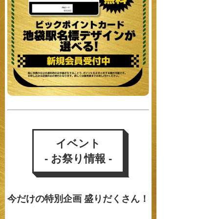
イベント
- お祭り情報 -
今だけの特別企画 盛りだくさん！