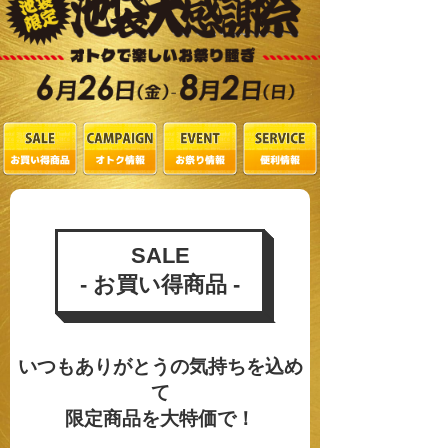
SALE
- お買い得商品 -
いつもありがとうの気持ちを込め
て
限定商品を大特価で！