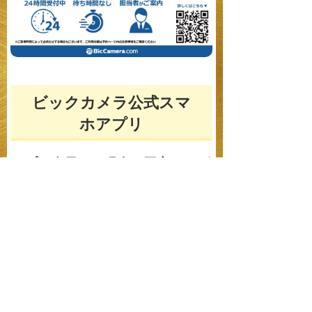
ビックカメラ公式スマ
ホアプリ
アプリ会員なら現金と同率
10％ポ
イントサービス！
ビックカメラ全店