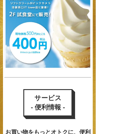
サービス
- 便利情報 -
お買い物をもっとオトクに、便利