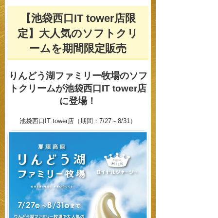
【池袋西口IT tower店限
定】大人気のソフトクリ
ームを
期間限定販売
りんどう湖ファミリー牧場のソフ
トクリームが
池袋西口IT tower店
に登場！
池袋西口IT tower店（期間：7/27～8/31）