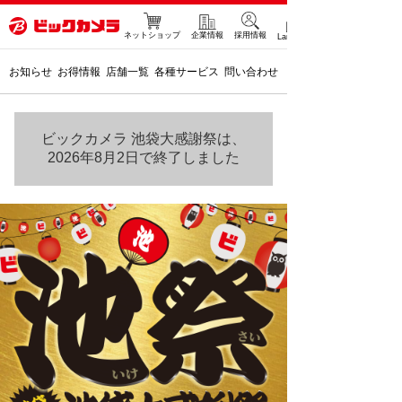
ネットショップ
企業情報
採用情報
Language
お知らせ
お得情報
店舗一覧
各種サービス
問い合わせ
ビックカメラ 池袋大感謝祭は、
2026年8月2日で終了しました