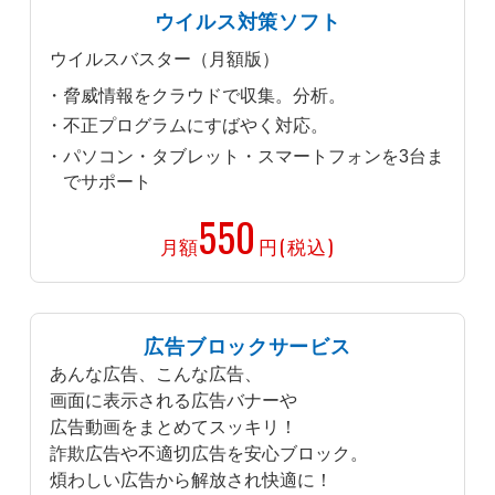
ウイルス対策ソフト
ウイルスバスター（月額版）
脅威情報をクラウドで収集。分析。
不正プログラムにすばやく対応。
パソコン・タブレット・スマートフォンを3台ま
でサポート
550
月額
円(税込)
広告ブロックサービス
あんな広告、こんな広告、
画面に表示される広告バナーや
広告動画をまとめてスッキリ！
詐欺広告や不適切広告を安心ブロック。
煩わしい広告から解放され快適に！