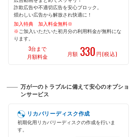
広告動画をまとめてスッキリ！
詐欺広告や不適切広告を安心ブロック。
煩わしい広告から解放され快適に！
加入特典 加入料金無料※
※
ご加入いただいた初月分の利用料金が無料にな
ります。
330
3台まで
月額
円(税込)
月額料金
万が一のトラブルに備えて安心のオプショ
ンサービス
リカバリーディスク作成
初期化用リカバリーディスクの作成を行いま
す。