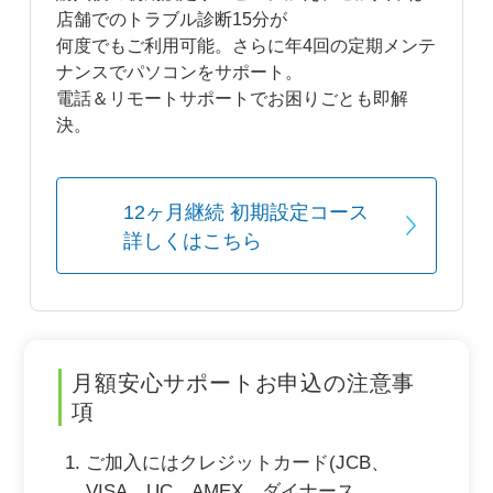
店舗でのトラブル診断15分が
何度でもご利用可能。さらに年4回の定期メンテ
ナンスでパソコンをサポート。
電話＆リモートサポートでお困りごとも即解
決。
12ヶ月継続 初期設定コース
詳しくはこちら
月額安心サポートお申込の注意事
項
ご加入にはクレジットカード(JCB、
VISA、UC、AMEX、ダイナース、