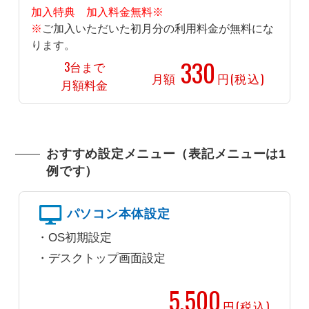
加入特典 加入料金無料※
※
ご加入いただいた初月分の利用料金が無料にな
ります。
330
3台まで
月額
円(税込)
月額料金
おすすめ設定メニュー（表記メニューは1
例です）
パソコン本体設定
OS初期設定
デスクトップ画面設定
5,500
円(税込)