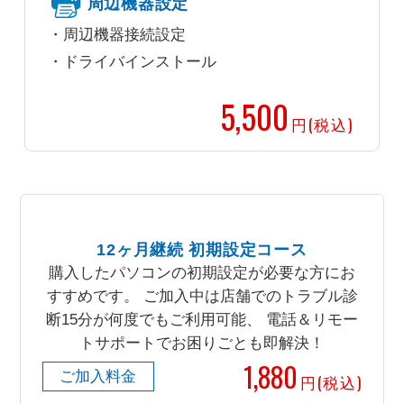
周辺機器設定
周辺機器接続設定
ドライバインストール
5,500
円(税込)
12ヶ月継続 初期設定コース
購入したパソコンの初期設定が必要な方にお
すすめです。 ご加入中は店舗でのトラブル診
断15分が何度でもご利用可能、 電話＆リモー
トサポートでお困りごとも即解決！
1,880
ご加入料金
円(税込)