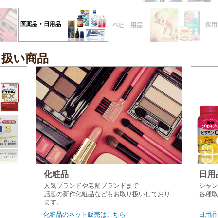
り扱い商品
化粧品
日用
人気ブランドや老舗ブランドまで
シャン
話題の新作化粧品などもお取り扱いしており
各種取
ます。
化粧品のネット販売はこちら
日用品