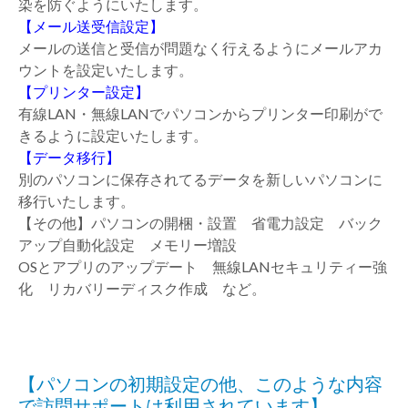
染を防ぐようにいたします。
【メール送受信設定】
メールの送信と受信が問題なく行えるようにメールアカ
ウントを設定いたします。
【プリンター設定】
有線LAN・無線LANでパソコンからプリンター印刷がで
きるように設定いたします。
【データ移行】
別のパソコンに保存されてるデータを新しいパソコンに
移行いたします。
【その他】パソコンの開梱・設置 省電力設定 バック
アップ自動化設定 メモリー増設
OSとアプリのアップデート 無線LANセキュリティー強
化 リカバリーディスク作成 など。
【パソコンの初期設定の他、このような内容
で訪問サポートは利用されています】