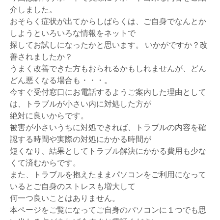
介しました。
おそらく症状が出てからしばらくは、ご自身でなんとか
しようといろいろな情報をネットで
探してお試しになったかと思います。 いかがですか？改
善されましたか？
うまく改善できた方もおられるかもしれませんが、どん
どん悪くなる場合も・・・。
今すぐ受付窓口にお電話するようご案内した理由として
は、トラブルが小さい内に対処した方が
絶対に良いからです。
被害が小さいうちに対処できれば、トラブルの内容を確
認する時間や実際の対処にかかる時間が
短くなり、結果としてトラブル解決にかかる費用も少な
くて済むからです。
また、トラブルを抱えたままパソコンをご利用になって
いるとご自身のストレスも増大して
何一つ良いことはありません。
本ページをご覧になってご自身のパソコンに１つでも思