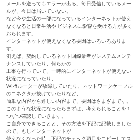
メールを送ってもエラーが出る。毎日受信しているメー
ルが、今日は届いていない。
など今や生活の一部になっているインターネットが使え
なくなると日常生活や ビジネスに影響を受ける方が多く
おられます。
インターネットが使えなくなる要因はいろいろありま
す。
例えば、契約しているネット回線業者がシステムメンテ
ナンスしていたり、何らかの
工事を行っていて、一時的にインターネットが使えない
状況になっていたり、
Wi-fiルーターが故障していたり、ネットワークケーブル
のコネクタが抜けていたりなど、
簡単な内容から難しい内容まで、要因はさまざまです。
このような状況になったらまずは、考えられることを１
つずつ確認していきます。
ご自身でできることと、その方法を下記に記載しました
ので、もしインターネットが
使えなくなった時、下記のチェック項目をコピーしてス