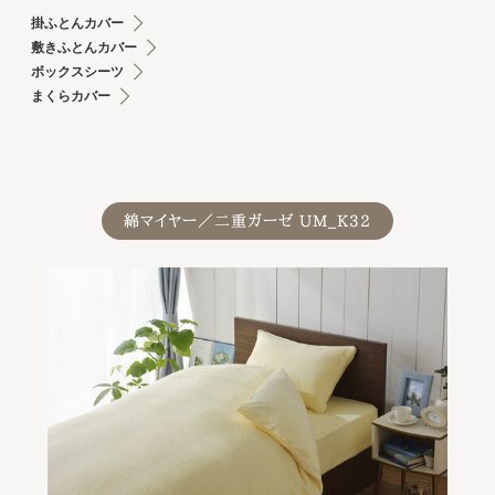
掛ふとんカバー
敷きふとんカバー
ボックスシーツ
まくらカバー
綿マイヤー／二重ガーゼ UM_K32