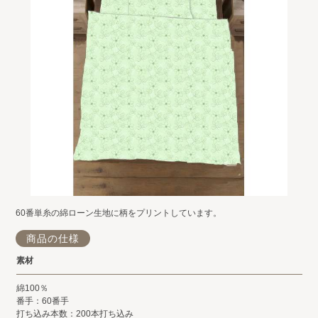
60番単糸の綿ローン生地に柄をプリントしています。
商品の仕様
素材
綿100％
番手：60番手
打ち込み本数：200本打ち込み