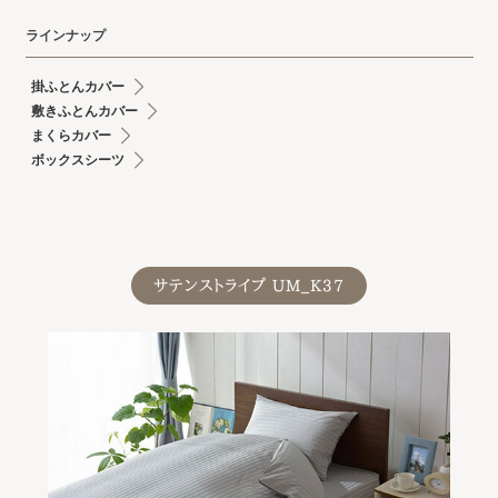
ラインナップ
掛ふとんカバー
敷きふとんカバー
まくらカバー
ボックスシーツ
サテンストライプ UM_K37