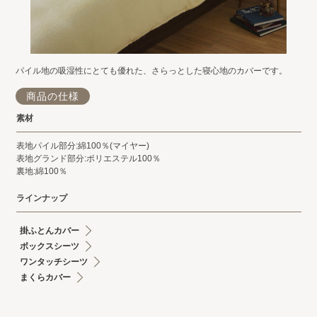
パイル地の吸湿性にとても優れた、さらっとした寝心地のカバーです。
商品の仕様
素材
表地パイル部分:綿100％(マイヤー)
表地グランド部分:ポリエステル100％
裏地:綿100％
ラインナップ
掛ふとんカバー
ボックスシーツ
ワンタッチシーツ
まくらカバー