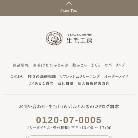
Page Top
商品情報
生毛(うもう)ふとん®
敷ふとん
まくら
カバーリング
こだわり
寝具の基礎知識
リフレッシュクリーニング
オーダーメイド
よくあるご質問
会社概要
個人情報保護方針
お問い合わせ・生毛（うもう）ふとん®のカタログ請求
0120-07-0005
フリーダイヤル・受付時間（平日）10：00 ～ 17：00