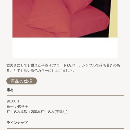
丈夫さにとても優れた平織り(ブロード)カバー。シンプルで落ち着きのあ
る、とても深い濃色カラーに仕上げました。
商品の仕様
素材
綿100％
番手：40番手
打ち込み本数：200本打ち込み(平織り)
ラインナップ