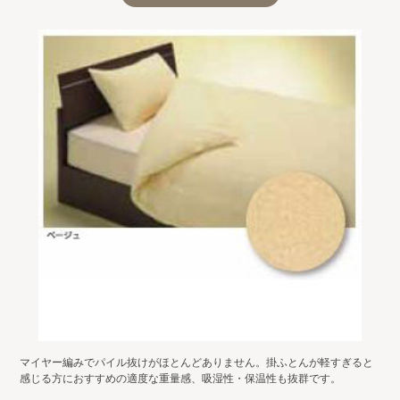
マイヤー編みでパイル抜けがほとんどありません。掛ふとんが軽すぎると
感じる方におすすめの適度な重量感、吸湿性・保温性も抜群です。