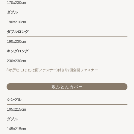
170x230cm
ダブル
190x210cm
ダブルロング
190x230cm
キングロング
230x230cm
8か所ヒモ(または面ファスナー)付き/片側全開ファスナー
敷ふとんカバー
シングル
105x215cm
ダブル
145x215cm