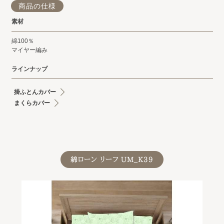
商品の仕様
素材
綿100％
マイヤー編み
ラインナップ
掛ふとんカバー
まくらカバー
綿ローン リーフ UM_K39