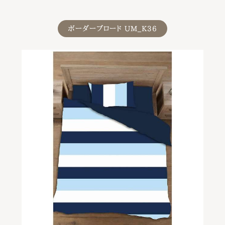
ボーダーブロード UM_K36