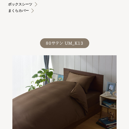
ボックスシーツ
まくらカバー
80サテン UM_K13