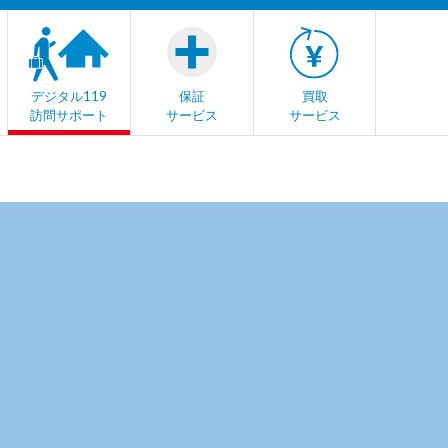
デジタル119
保証
買取
訪問サポート
サービス
サービス