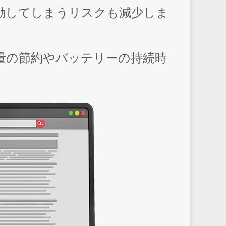
動してしまうリスクも減少しま
量の節約やバッテリーの持続時