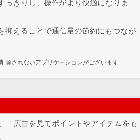
すっきりし、操作がより快適になりま
を抑えることで通信量の節約にもつなが
が削除されないアプリケーションがございます。
、「広告を見てポイントやアイテムをも
。