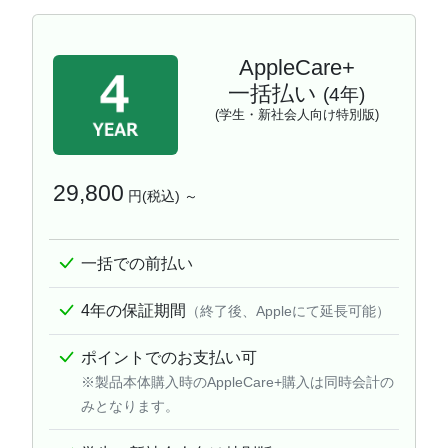
AppleCare+
一括払い
(4年)
(学生・新社会人向け特別版)
29,800
円(税込) ～
一括での前払い
4年の保証期間
（終了後、Appleにて延長可能）
ポイントでのお支払い可
※製品本体購入時のAppleCare+購入は同時会計の
みとなります。