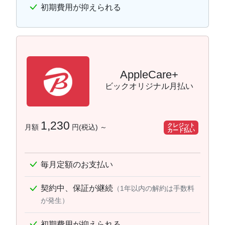
初期費用が抑えられる
AppleCare+
ビックオリジナル月払い
1,230
クレジット
月額
円(税込) ～
カード払い
毎月定額のお支払い
契約中、保証が継続
（1年以内の解約は手数料
が発生）
初期費用が抑えられる