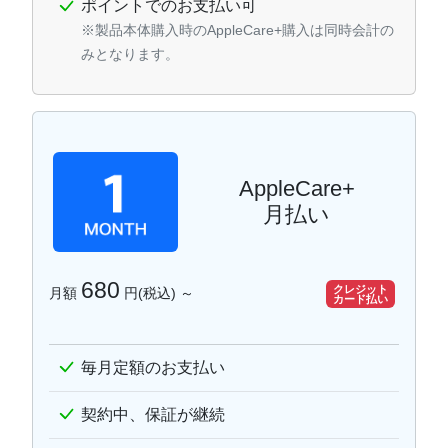
ポイントでのお支払い可
※製品本体購入時のAppleCare+購入は同時会計の
みとなります。
AppleCare+
月払い
680
クレジット
月額
円(税込) ～
カード払い
毎月定額のお支払い
契約中、保証が継続