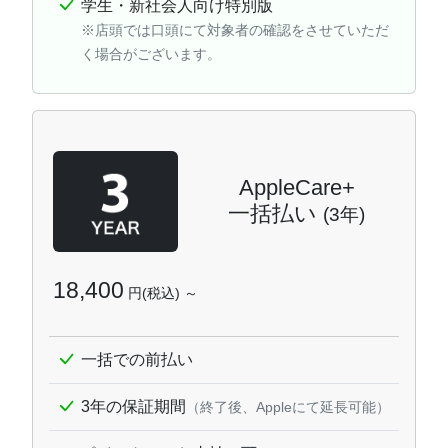
学生・新社会人向け特別版
※店頭では口頭にて対象者の確認をさせていただ
く場合がございます。
AppleCare+
一括払い
(3年)
18,400
円(税込) ～
一括での前払い
3年の保証期間
（終了後、Appleにて延長可能）