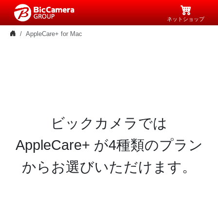
ネットショップ
AppleCare+ for Mac
ビックカメラでは
AppleCare+ が4種類のプラン
から
お選びいただけます。