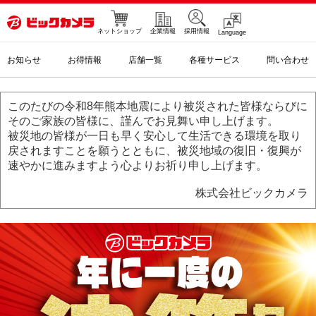
ネットショップ
企業情報
採用情報
Language
お知らせ
お得情報
店舗一覧
各種サービス
問い合わせ
このたびの令和8年熊本地震により被災された皆様ならびに
そのご家族の皆様に、謹んでお見舞い申し上げます。
被災地の皆様が一日も早く安心して生活できる環境を取り
戻されますことを願うとともに、被災地域の復旧・復興が
速やかに進みますよう心よりお祈り申し上げます。
株式会社ビックカメラ