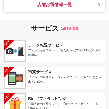
店舗お得情報一覧
サービス
Service
データ転送サービス
フィルムからスマホへ。写真のシェアやSNSへの投稿が
簡単に。
写真サービス
フィルムの現像からデジカメのプリント写真のことなら
全てお任せ。
Bic ギフトラッピング
ご購入後の商品をシーンに合わせたラッピングで丁寧に
対応いたします。