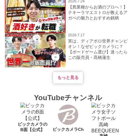
2026.7.24
【異業種からお酒のプロへ！】
テキーラマエストロが教えるア
ガベの魅力とおすすめ銘柄
2026.7.17
実は、ディアボロ世界チャンピ
オン！なぜビックカメラに？
【ボードゲーム選び】迷ったら
この販売員・髙橋蓮生
もっと見る
YouTubeチャンネル
ビックカメラの
ビックカメラCh
B面【公式】
高崎