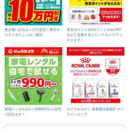
東京都にお住まいの方必見！東京ゼ
東京ポイントをdポイントやau PAY
ロエミポイントのご案内
などに交換するとビックカメラでつ
かえます！
家電レンタルが1ヶ月990円から自宅
ロイヤルカナン 食事療法食認定 オン
で試せます！
ラインストア