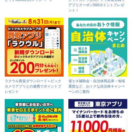
アプリクーポン500ポイントプレゼ
ント！
ラクウル新規ダウンロード＋ビック
省エネ補助金・自治体商品券・地域
カメラアプリとの連携でポイントプ
通貨など、おトクな自治体キャンペ
レゼント
ーンのご案内