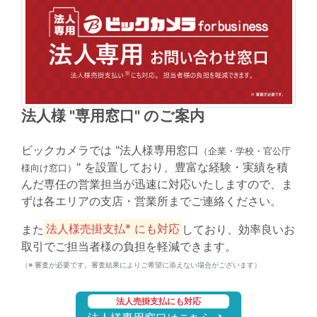
法人様 "専用窓口" のご案内
ビックカメラでは "法人様専用窓口
（企業・学校・官公庁
" を設置しており、豊富な経験・実績を積
様向け窓口）
んだ専任の営業担当が迅速に対応いたしますので、ま
ずは各エリアの支店・営業所までご連絡ください。
※
また
法人様売掛支払
にも対応
しており、効率良いお
取引でご担当者様の負担を軽減できます。
（※ 審査が必要です。審査結果によりご希望に添えない場合がございます）
法人売掛支払にも対応