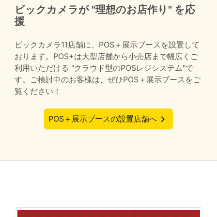
ビックカメラが "理想のお店作り" を応
援
ビックカメラ11店舗に、POS＋展示ブースを設置して
おります。POS+は大型店舗から小売店まで幅広くご
利用いただける "クラウド型のPOSレジシステム"で
す。ご検討中のお客様は、ぜひPOS＋展示ブースをご
覧ください！
keyboard_arrow_right
POS＋展示ブースの設置店舗へ