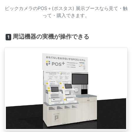
ビックカメラのPOS＋(ポスタス) 展示ブースなら見て・触
って・購入できます。
周辺機器の実機が操作できる
1