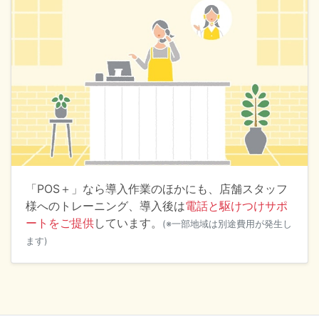
「POS＋」なら導入作業のほかにも、店舗スタッフ
様へのトレーニング、導入後は
電話と駆けつけサポ
ートをご提供
しています。
(※一部地域は別途費用が発生し
ます)