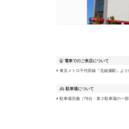
電車でのご来店について
東京メトロ千代田線『北綾瀬駅』より
駐車場について
駐車場完備（79台・第２駐車場の一