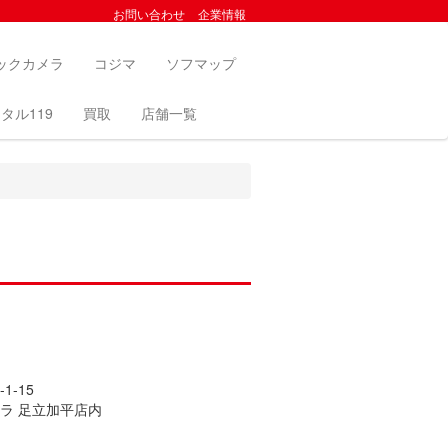
お問い合わせ
企業情報
ックカメラ
コジマ
ソフマップ
タル119
買取
店舗一覧
1-15
ラ 足立加平店内