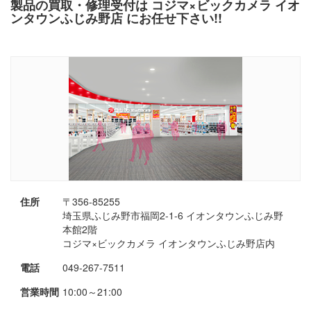
製品の買取・修理受付は コジマ×ビックカメラ イオ
ンタウンふじみ野店 にお任せ下さい!!
住所
〒356-85255
埼玉県ふじみ野市福岡2-1-6 イオンタウンふじみ野
本館2階
コジマ×ビックカメラ イオンタウンふじみ野店内
電話
049-267-7511
営業時間
10:00～21:00