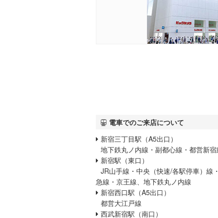
電車でのご来店について
新宿三丁目駅（A5出口）
地下鉄丸ノ内線・副都心線・都営新宿
新宿駅（東口）
JR山手線・中央（快速/各駅停車）線
急線・京王線、地下鉄丸ノ内線
新宿西口駅（A5出口）
都営大江戸線
西武新宿駅（南口）