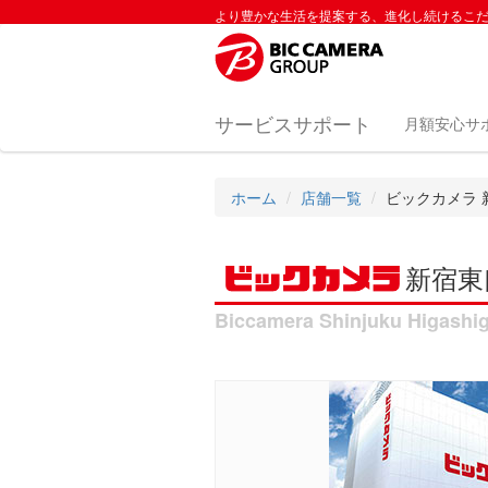
より豊かな生活を提案する、進化し続けるこ
サービスサポート
月額安心サ
ホーム
店舗一覧
ビックカメラ 
新宿
Biccamera Shinjuku Higashig