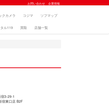
お問い合わせ
企業情報
ックカメラ
コジマ
ソフマップ
タル119
買取
店舗一覧
3-29-1
宿東口店 B2F