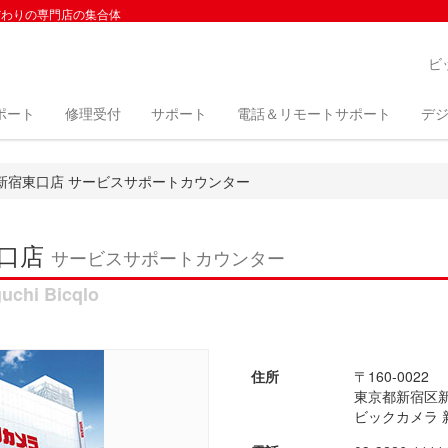
だわりの専門店の集合体
ビ
ポート
修理受付
サポート
電話＆リモートサポート
デジ
新宿東口店 サービスサポートカウンター
東口店
サービスサポートカウンター
uchi Bicqlo
住所
〒160-0022
東京都新宿区新宿
ビックカメラ 新