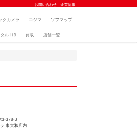
お問い合わせ
企業情報
ックカメラ
コジマ
ソフマップ
タル119
買取
店舗一覧
-378-3
ラ 東大和店内