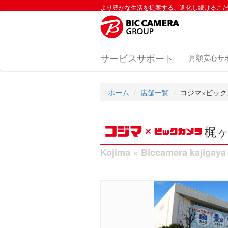
より豊かな生活を提案する、進化し続けるこ
サービスサポート
月額安心サ
ホーム
店舗一覧
コジマ×ビック
梶
Kojima × Biccamera kajigaya