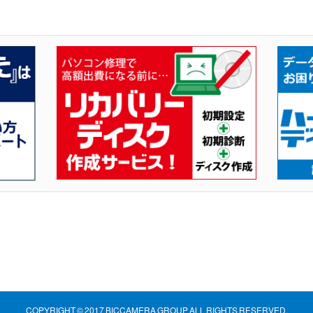
COPYRIGHT © 2017 BICCAMERA GROUP
ALL RIGHTS RESERVED.