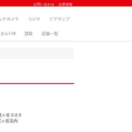
お問い合わせ
企業情報
ックカメラ
コジマ
ソフマップ
タル119
買取
店舗一覧
谷 2-2-3
梶ヶ谷店内