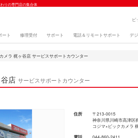
だわりの専門店の集合体
ビ
ポート
修理受付
サポート
電話＆リモートサポート
デジ
カメラ 梶ヶ谷店 サービスサポートカウンター
ヶ谷店
サービスサポートカウンター
住所
〒213-0015
神奈川県川崎市高津区梶ヶ
コジマ×ビックカメラ 
電話
044-860-2411