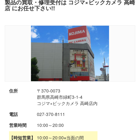
製品の買取・修理受付は コジマ×ビックカメラ 高崎
店 にお任せ下さい!!
住所
〒370-0073
群馬県高崎市緑町3-1-4
コジマ×ビックカメラ 高崎店内
電話
027-370-8111
営業時間
10:00～20:00
【時短営業】
10:00～20:00※当面の間