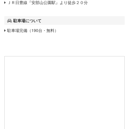
ＪＲ日豊線『安部山公園駅』より徒歩２０分
駐車場について
駐車場完備（190台・無料）