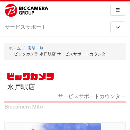
サービスサポート
ホーム
店舗一覧
ビックカメラ 水戸駅店 サービスサポートカウンター
水戸駅店
サービスサポートカウンター
Biccamera Mito