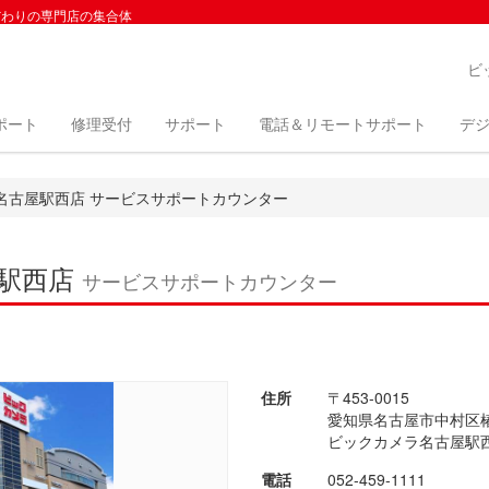
だわりの専門店の集合体
ビ
ポート
修理受付
サポート
電話＆リモートサポート
デジ
名古屋駅西店 サービスサポートカウンター
駅西店
サービスサポートカウンター
住所
〒453-0015
愛知県名古屋市中村区椿
ビックカメラ名古屋駅西
電話
052-459-1111