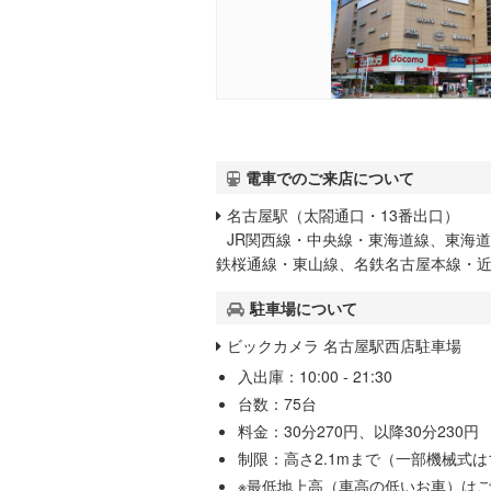
電車でのご来店について
名古屋駅（太閤通口・13番出口）
JR関西線・中央線・東海道線、東海
鉄桜通線・東山線、名鉄名古屋本線・
駐車場について
ビックカメラ 名古屋駅西店駐車場
入出庫：10:00 - 21:30
台数：75台
料金：30分270円、以降30分230円
制限：高さ2.1mまで（一部機械式は1
※最低地上高（車高の低いお車）は