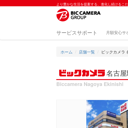
より豊かな生活を提案する、進化し続けるこ
サービスサポート
月額安心サ
ホーム
店舗一覧
ビックカメラ 
名古屋
Biccamera Nagoya Ekinishi