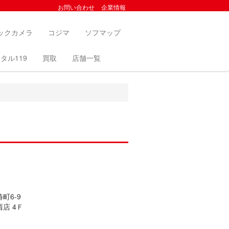
お問い合わせ
企業情報
ックカメラ
コジマ
ソフマップ
タル119
買取
店舗一覧
町6-9
店 4Ｆ