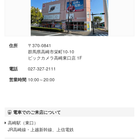
住所
〒370-0841
群馬県高崎市栄町10-10
ビックカメラ高崎東口店 1F
電話
027-327-2111
営業時間
10:00～20:00
電車でのご来店について
高崎駅（東口）
JR高崎線・上越新幹線、上信電鉄