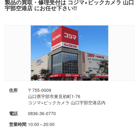
製品の買取・修理受付は コジマ×ビックカメラ 山口
宇部空港店 にお任せ下さい!!
住所
〒755-0009
山口県宇部市東見初町1-76
コジマ×ビックカメラ 山口宇部空港店内
電話
0836-36-0770
営業時間
10:00～20:00