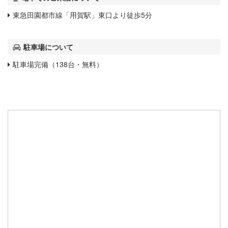
東急田園都市線「用賀駅」東口より徒歩5分
駐車場について
駐車場完備（138台・無料）