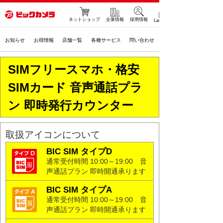
ネットショップ
企業情報
採用情報
Language
お知らせ
お得情報
店舗一覧
各種サービス
問い合わせ
SIMフリースマホ・格安
SIMカード 音声通話プラ
ン 即時発行カウンター
取扱アイコンについて
BIC SIM タイプD
通常受付時間 10:00～19:00
音
声通話プラン 即時開通承ります
BIC SIM タイプA
通常受付時間 10:00～19:00
音
声通話プラン 即時開通承ります