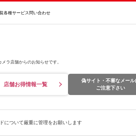
覧
各種サービス
問い合わせ
カメラ店舗からのお知らせです。
偽サイト・不審なメール
店舗お得情報一覧
ご注意下さい
ドについて厳重に管理をお願いします