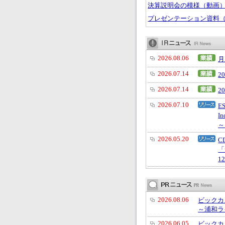
決算説明会の模様（動画
プレゼンテーション資料（PD
2026.08.06
月
2026.07.14
2
2026.07.14
2
2026.07.10
E
I
～
2026.05.20
C
「
1
2026.08.06
ビックカ
～浦和ラ
2026.06.05
ビックカ