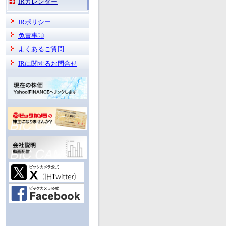
IRカレンダー
IRポリシー
免責事項
よくあるご質問
IRに関するお問合せ