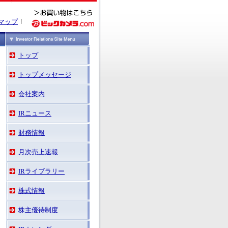
マップ
トップ
トップメッセージ
会社案内
IRニュース
財務情報
月次売上速報
IRライブラリー
株式情報
株主優待制度