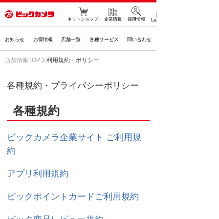
ネットショップ
企業情報
採用情報
Language
お知らせ
お得情報
店舗一覧
各種サービス
問い合わせ
店舗情報TOP
利用規約・ポリシー
各種規約・プライバシーポリシー
各種規約
ビックカメラ企業サイト ご利用規
約
アプリ利用規約
ビックポイントカードご利用規約