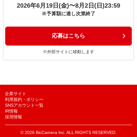
2026年6月19日(金)〜8月2日(日)23:59
※予算額に達し次第終了
応募はこちら
※外部サイトに移動します
企業サイト
利用規約・ポリシー
SNSアカウント一覧
IR情報
採用情報
© 2026 BicCamera Inc. ALL RIGHTS RESERVED.