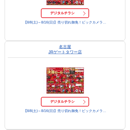
【8/8(土)～8/16(日)】売り切れ御免！ビックカメラ…
【
名古屋
JRゲートタワー店
【8/8(土)～8/16(日)】売り切れ御免！ビックカメラ…
【