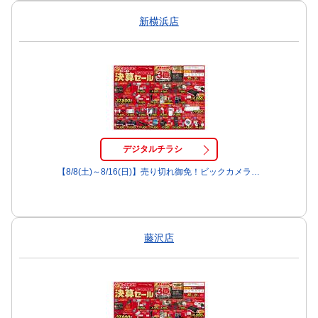
新横浜店
【8/8(土)～8/16(日)】売り切れ御免！ビックカメラ…
【
藤沢店