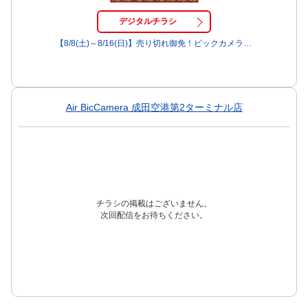
【8/8(土)～8/16(日)】売り切れ御免！ビックカメラ…
【
Air BicCamera 成田空港第2ターミナル店
チラシの掲載はございません。
次回配信をお待ちください。