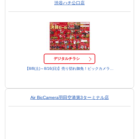
渋谷ハチ公口店
【8/8(土)～8/16(日)】売り切れ御免！ビックカメラ…
東
Air BicCamera羽田空港第3ターミナル店