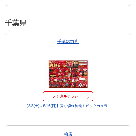
千葉県
千葉駅前店
【8/8(土)～8/16(日)】売り切れ御免！ビックカメラ…
【
柏店