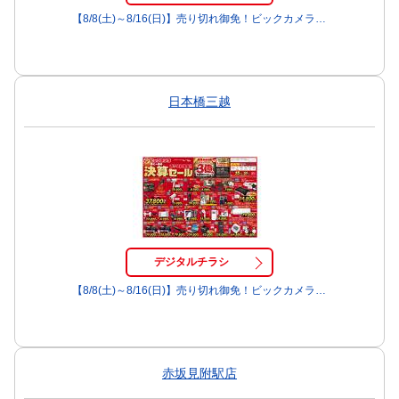
【8/8(土)～8/16(日)】売り切れ御免！ビックカメラ…
東
日本橋三越
【8/8(土)～8/16(日)】売り切れ御免！ビックカメラ…
東
赤坂見附駅店