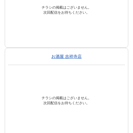
チラシの掲載はございません。
次回配信をお待ちください。
お酒屋 吉祥寺店
チラシの掲載はございません。
次回配信をお待ちください。