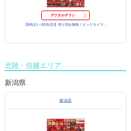
【8/8(土)～8/16(日)】売り切れ御免！ビックカメラ…
【
北陸・信越エリア
新潟県
新潟店