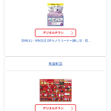
【8/8(土)・8/9(日)】[3Fカメラコーナー]推し活・思…
【
有楽町店