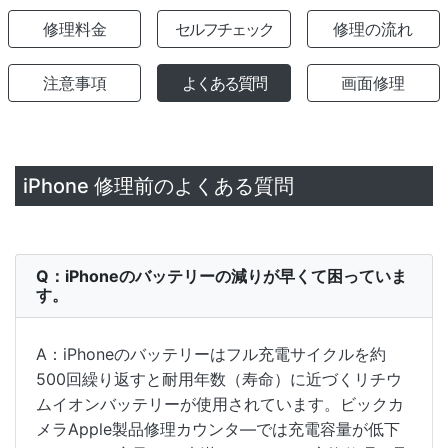
修理料金
セルフチェック
修理の流れ
注意事項
よくある質問
画面修理
iPhone 修理前のよくある質問
Q：iPhoneのバッテリーの減りが早くて困っていま
す。
A：iPhoneのバッテリーはフル充電サイクルを約
500回繰り返すと耐用年数（寿命）に近づくリチウ
ムイオンバッテリーが使用されています。ビックカ
メラApple製品修理カウンタ―では充電容量が低下