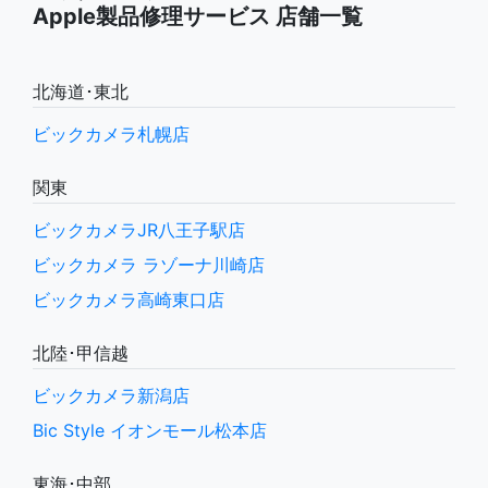
Apple製品修理サービス 店舗一覧
北海道･東北
ビックカメラ札幌店
関東
ビックカメラJR八王子駅店
ビックカメラ ラゾーナ川崎店
ビックカメラ高崎東口店
北陸･甲信越
ビックカメラ新潟店
Bic Style イオンモール松本店
東海･中部