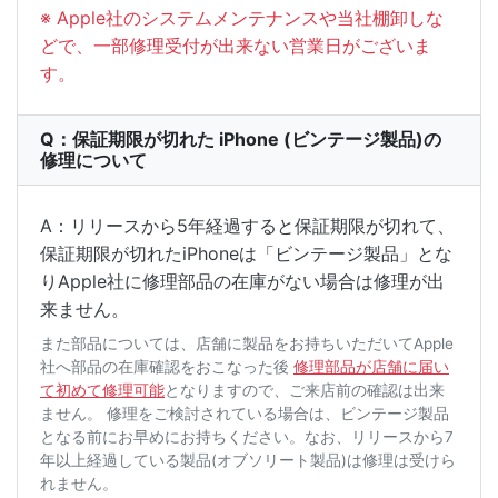
※ Apple社のシステムメンテナンスや当社棚卸しな
どで、一部修理受付が出来ない営業日がございま
す。
Q：保証期限が切れた iPhone (ビンテージ製品)の
修理について
A：リリースから5年経過すると保証期限が切れて、
保証期限が切れたiPhoneは「ビンテージ製品」とな
りApple社に修理部品の在庫がない場合は修理が出
来ません。
また部品については、店舗に製品をお持ちいただいてApple
社へ部品の在庫確認をおこなった後
修理部品が店舗に届い
て初めて修理可能
となりますので、ご来店前の確認は出来
ません。 修理をご検討されている場合は、ビンテージ製品
となる前にお早めにお持ちください。なお、リリースから7
年以上経過している製品(オブソリート製品)は修理は受けら
れません。