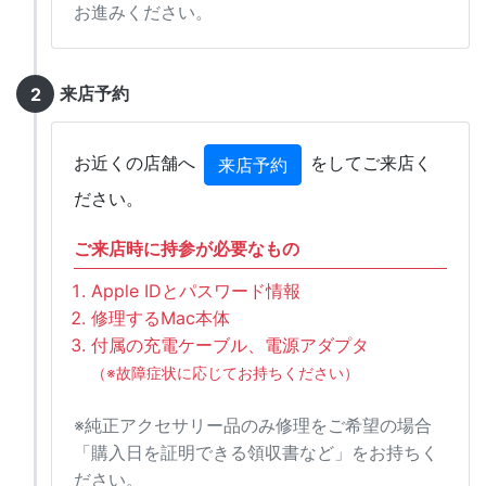
お進みください。
来店予約
お近くの店舗へ
をしてご来店く
来店予約
ださい。
ご来店時に持参が必要なもの
Apple IDとパスワード情報
修理するMac本体
付属の充電ケーブル、電源アダプタ
（※故障症状に応じてお持ちください）
※純正アクセサリー品のみ修理をご希望の場合
「購入日を証明できる領収書など」をお持ちく
ださい。