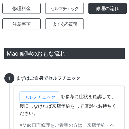
修理料金
セルフチェック
修理の流れ
注意事項
よくある質問
Mac 修理のおもな流れ
まずはご自身でセルフチェック
を参考に症状を確認して、
セルフチェック
復旧しなければ来店予約をして店舗へお持ちく
ださい。
※Mac画面修理をご希望の方は「来店予約」へ