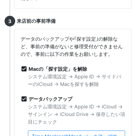
来店前の事前準備
データのバックアップや｢探す設定｣の解除な
ど、事前の準備がないと修理受付ができません
ので、
事前に以下の作業をお願いします。
check_box
Macの「探す設定」を解除
システム環境設定 → Apple ID → サイドバ
ーのiCloud → Macを探すを解除
check_box
データバックアップ
システム環境設定 → Apple ID → iCloud →
サインイン → iCloud Drive → 保存したい項
目にチェック