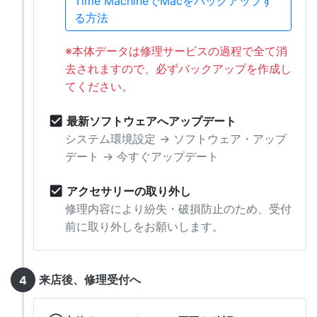
Time MachineでMacをバックアップす
る方法
※本体データは修理サービスの過程で全て消
去されますので、必ずバックアップを作成し
てください。
check_box
最新ソフトウェアへアップデート
システム環境設定 → ソフトウェア・アップ
デート → 今すぐアップデート
check_box
アクセサリーの取り外し
修理内容により紛失・破損防止のため、受付
前に取り外しをお願いします。
来店後、修理受付へ