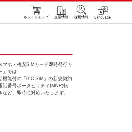
ネットショップ
企業情報
採用情報
Language
スマホ・格安SIMカード即時発行カ
ー」では、
機能付の「BIC SIM」の新規契約
電話番号ポータビリティ(MNP)転
きなど、即時に対応いたします。