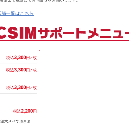
店舗まで電話にてお問合せをお願いします。
い店舗一覧はこちら
3,300
税込
円 ⁄ 枚
3,300
税込
円 ⁄ 枚
3,300
税込
円 ⁄ 枚
2,200
税込
円
ご請求させて頂きま