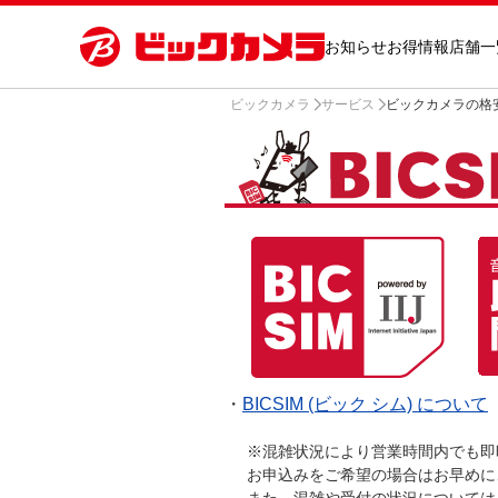
お知らせ
お得情報
店舗一
ビックカメラ
サービス
ビックカメラの格安SI
・
BICSIM (ビック シム) について
※混雑状況により営業時間内でも即
お申込みをご希望の場合はお早めに