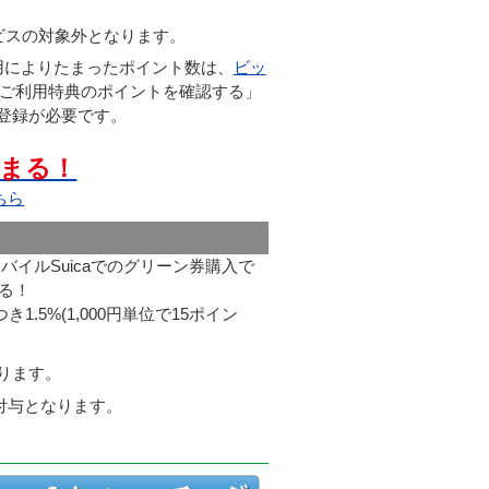
サービスの対象外となります。
用によりたまったポイント数は、
ビッ
ドご利用特典のポイントを確認する」
員登録が必要です。
まる！
ちら
モバイルSuicaでのグリーン券購入で
まる！
1.5%(1,000円単位で15ポイン
ります。
ト)付与となります。