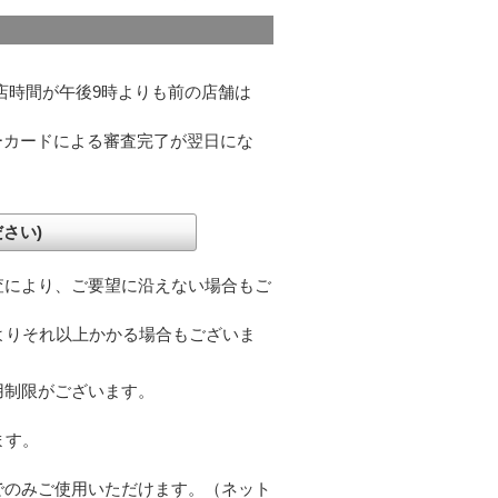
店時間が午後9時よりも前の店舗は
ーカードによる審査完了が翌日にな
さい)
査により、ご要望に沿えない場合もご
よりそれ以上かかる場合もございま
用制限がございます。
ます。
でのみご使用いただけます。（ネット