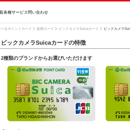
覧
各種サービス
問い合わせ
べるポイントカード
提携カード
ビックカメラSuicaカード
ビックカメラSu
ビックカメラSuicaカードの特徴
2種類のブランドからお選びいただけます