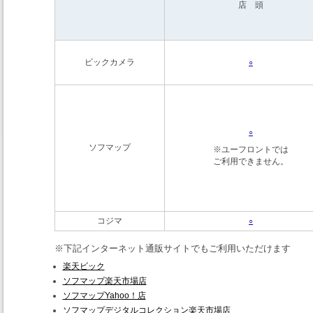
店 頭
ビックカメラ
○
○
ソフマップ
※ユーフロントでは
ご利用できません。
コジマ
○
※下記インターネット通販サイトでもご利用いただけます
楽天ビック
ソフマップ楽天市場店
ソフマップYahoo！店
ソフマップデジタルコレクション楽天市場店