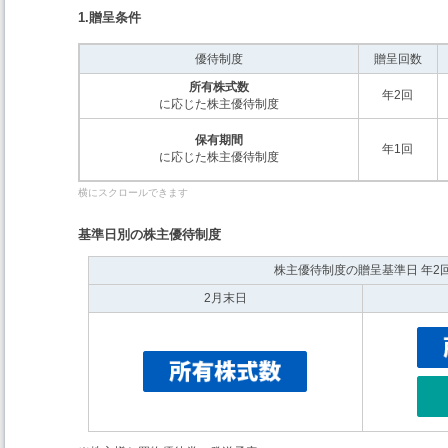
1.贈呈条件
優待制度
贈呈回数
所有株式数
年2回
に応じた株主優待制度
保有期間
年1回
に応じた株主優待制度
基準日別の株主優待制度
株主優待制度の贈呈基準日 年2
2月末日