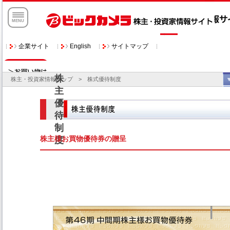
企業サイト
サイトマップ
English
株主・投資家情報トップ
> 株式優待制度
株主様お買物優待券の贈呈