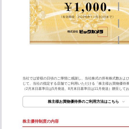
当社では皆様の日頃のご厚情に感謝し、当社株式の所有株式数およ
じて、当社の指定する店舗でご利用いただける「株主様お買物優待券
（2月末日基準日は5月発送、8月末日基準日は11月発送）贈呈して
株主様お買物優待券のご利用方法はこちら
株主優待制度の内容