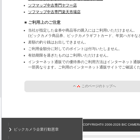
ソフマップ中古専門ヤフー店
ソフマップ中古専門楽天市場店
■ ご利用上のご注意
当社が指定した金券や商品等の購入にはご利用いただけません。
(ビックカメラ商品券、ビックカメラギフトカード、年賀ハガキなど
差額の釣り銭はお出しできません。
ご利用金額分に対してのポイントは付与いたしません。
有効期限を過ぎたものはご利用いただけません。
インターネット通販での優待券のご利用方法はインターネット通
一部異なります。ご利用のインターネット通販サイトでご確認く
このページのトップへ
COPYRIGHT© 2006-2026 BIC CAMERA
ビックカメラ企業行動憲章