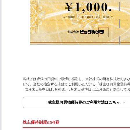
当社では皆様の日頃のご厚情に感謝し、当社株式の所有株式数およ
じて、当社の指定する店舗でご利用いただける「株主様お買物優待券
（2月末日基準日は5月発送、8月末日基準日は11月発送）贈呈して
株主様お買物優待券のご利用方法はこちら
株主優待制度の内容