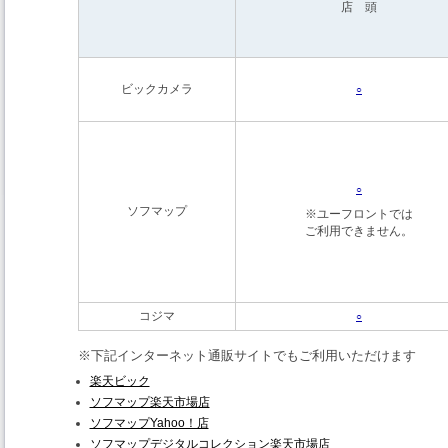
店 頭
ビックカメラ
○
○
ソフマップ
※ユーフロントでは
ご利用できません。
コジマ
○
※下記インターネット通販サイトでもご利用いただけます
楽天ビック
ソフマップ楽天市場店
ソフマップYahoo！店
ソフマップデジタルコレクション楽天市場店