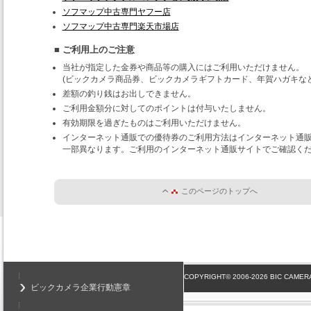
ソフマップ中古専門ヤフー店
ソフマップ中古専門楽天市場店
■ ご利用上のご注意
当社が指定した金券や商品等の購入にはご利用いただけません。
(ビックカメラ商品券、ビックカメラギフトカード、年賀ハガキなど
差額の釣り銭はお出しできません。
ご利用金額分に対してのポイントは付与いたしません。
有効期限を過ぎたものはご利用いただけません。
インターネット通販での優待券のご利用方法はインターネット通
一部異なります。ご利用のインターネット通販サイトでご確認く
このページのトップへ
COPYRIGHT© 2006-2026 BIC CAMERA
ビックカメラ企業行動憲章