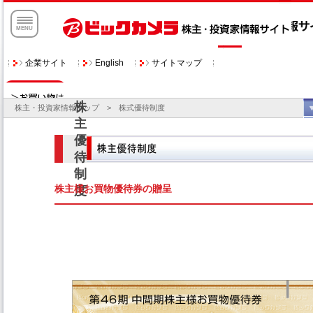
企業サイト
サイトマップ
English
株主・投資家情報トップ
> 株式優待制度
株主様お買物優待券の贈呈