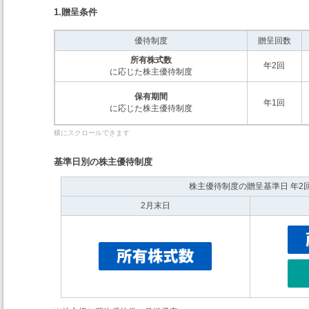
1.贈呈条件
優待制度
贈呈回数
所有株式数
年2回
に応じた株主優待制度
保有期間
年1回
に応じた株主優待制度
基準日別の株主優待制度
株主優待制度の贈呈基準日 年2
2月末日