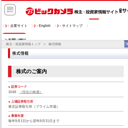
企業サイト
サイトマップ
English
株主・投資家情報トップ
> 株式情報
株式のご案内
証券コード
3048
（現在の株価）
上場証券取引所
東京証券取引所（プライム市場）
事業年度
毎年9月1日から翌年8月31日まで