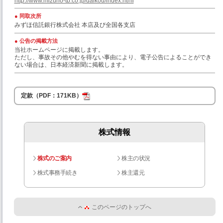
http://www.mizuho-tb.co.jp/daikou/index.html
同取次所
みずほ信託銀行株式会社 本店及び全国各支店
公告の掲載方法
当社ホームページに掲載します。
ただし、事故その他やむを得ない事由により、電子公告によることができ
ない場合は、日本経済新聞に掲載します。
定款（PDF：171KB）
株式情報
株式のご案内
株主の状況
株式事務手続き
株主還元
このページのトップへ