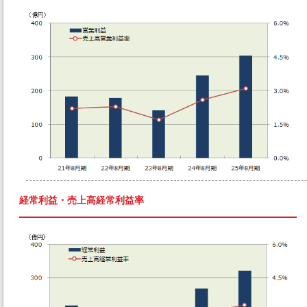
経常利益・売上高経常利益率