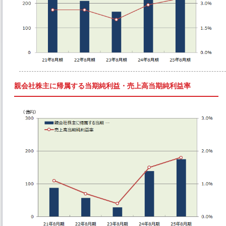
親会社株主に帰属する当期純利益・売上高当期純利益率