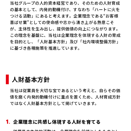
当社グループの人的資本経営であり、そのための人財育成
の基本として、内発的動機付け、すなわち「ハートに火を
つける活動」にあると考えます。企業理念である“お客様
喜ばせ業”としての使命感や志から湧き上がる熱意こそ
が、主体性を生み出し、提供価値の向上につながります。
この理念を基盤に、当社は企業理念を体現する人財の育成
を目的とし、「人財基本方針」及び「社内環境整備方針」
に基づき各種施策を推進しています。
人財基本方針
当社は従業員を大切な宝であるという考えと、自らその価
値を磨く内発的動機付けに重点を置くため、人材育成方針
ではなく人財基本方針として掲げていきます。
1.
企業理念に共感し体現する人財を育てる