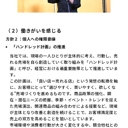
（２）働きがいを感じる
方針２：個人への権限委譲
「ハンドレッド計画」の推進
当社では、現場の一人ひとりが主体的に考え、行動し、売
れる売場を自ら創造していく取り組みを「ハンドレッド計
画」と呼び、経営における最重要施策として推進していま
す。
この計画は、「良い店＝売れる店」という発想の転換を軸
に、お客様にとって“選びやすく、買いやすく、欲しくな
る”売場づくりを進めるものです。商品政策の強化、顕
在・潜在ニーズの把握、季節・イベント・トレンドを捉え
た売場演出、関連商品の組み合わせによる提案など、現場
が主体となり改善と創造を続けることで、お客様満足度と
売上の双方を高めることを狙いとしています。
市場環境や消費者行動が大きく変化する中、競合他社との