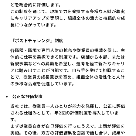
どを総合的に評価します。
この制度を通じて、現場で力を発揮する多様な人財が着実
にキャリアアップを実現し、組織全体の活力と持続的な成
長につながっています。
『ポストチャレンジ』制度
各職種・職場で専門人財の拡充や従業員の挑戦を促し、主
体的に仕事を選択できる制度です。店舗から本部、または
新規事業などへの異動を希望し、選考を経て新たなキャリ
アに踏み出すことが可能です。自ら手を挙げて挑戦するこ
とで、従業員の成長意欲を高め、組織全体の活性化と人財
の多様な活躍を促進しています。
公正な評価制度
当社では、従業員一人ひとりが能力を発揮し、公正に評価
される仕組みとして、年2回の評価制度を導入していま
す。
まず従業員自身が自己評価を行ったうえで、上司が評価を
実施。その後、双方の評価結果を面談で話し合い、成果や