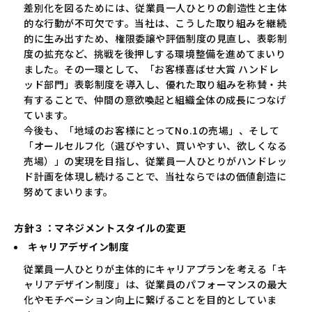
差別化を図るためには、従業員一人ひとりの創造性と主体
的な行動が不可欠です。当社は、こうした取り組みを継続
的に生み出すため、権限委譲や評価制度の見直し、表彰制
度の拡充など、挑戦を後押しする環境整備を進めてまいり
ました。その一環として、「お客様喜ばせ大賞 ハンドレ
ッド部門」表彰制度を導入し、優れた取り組みを称賛・共
有することで、仲間の意欲喚起と組織全体の成長につなげ
ています。
今後も、「地域のお客様にとってNo.1の売場」、そして
「オールセルフ化（選びやすい、買いやすい、欲しくなる
売場）」の実現を目指し、従業員一人ひとりがハンドレッ
ド計画を体現し続けることで、当社ならではの価値創造に
努めてまいります。
方針３：マネジメントスタイルの変更
キャリアデザイン制度
従業員一人ひとりが主体的にキャリアプランを考える「キ
ャリアデザイン制度」は、従業員のパフォーマンスの最大
化やモチベーション向上に繋げることを目的としていま