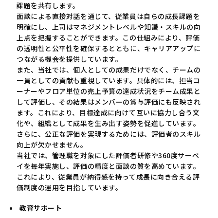
課題を共有します。
面談による直接対話を通じて、従業員は自らの成長課題を
明確にし、上司はマネジメントレベルや知識・スキルの向
上点を把握することができます。この仕組みにより、評価
の透明性と公平性を確保するとともに、キャリアアップに
つながる機会を提供しています。
また、当社では、個人としての成果だけでなく、チームの
一員としての貢献も重視しています。具体的には、担当コ
ーナーやフロア単位の売上予算の達成状況をチーム成果と
して評価し、その結果はメンバーの賞与評価にも反映され
ます。これにより、目標達成に向けて互いに協力し合う文
化や、組織として成果を生み出す姿勢を促進しています。
さらに、公正な評価を実現するためには、評価者のスキル
向上が欠かせません。
当社では、管理職を対象にした評価者研修や360度サーベ
イを毎年実施し、評価の精度と面談の質を高めています。
これにより、従業員が納得感を持って成長に向き合える評
価制度の運用を目指しています。
教育サポート