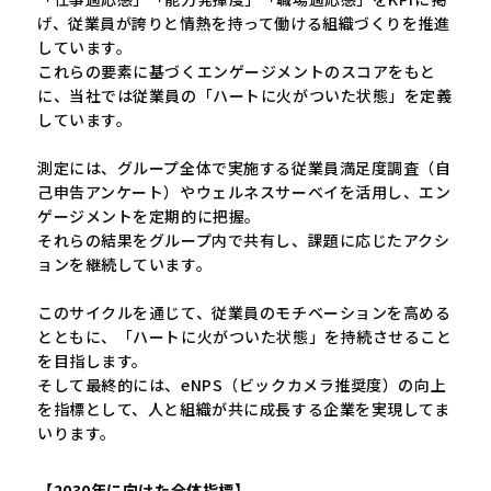
げ、従業員が誇りと情熱を持って働ける組織づくりを推進
しています。
これらの要素に基づくエンゲージメントのスコアをもと
に、当社では従業員の「ハートに火がついた状態」を定義
しています。
測定には、グループ全体で実施する従業員満足度調査（自
己申告アンケート）やウェルネスサーベイを活用し、エン
ゲージメントを定期的に把握。
それらの結果をグループ内で共有し、課題に応じたアクシ
ョンを継続しています。
このサイクルを通じて、従業員のモチベーションを高める
とともに、「ハートに火がついた状態」を持続させること
を目指します。
そして最終的には、eNPS（ビックカメラ推奨度）の向上
を指標として、人と組織が共に成長する企業を実現してま
いります。
【2030年に向けた全体指標】