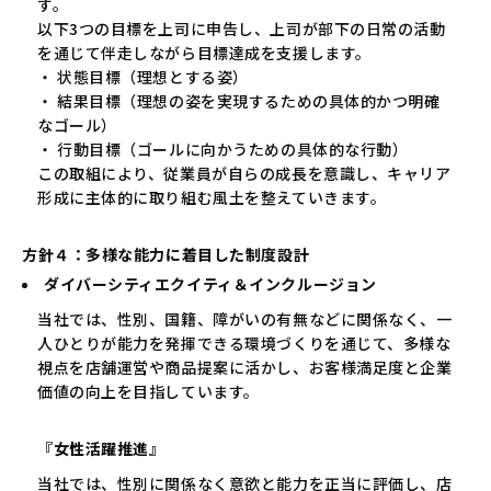
す。
以下3つの目標を上司に申告し、上司が部下の日常の活動
を通じて伴走しながら目標達成を支援します。
・ 状態目標（理想とする姿）
・ 結果目標（理想の姿を実現するための具体的かつ明確
なゴール）
・ 行動目標（ゴールに向かうための具体的な行動）
この取組により、従業員が自らの成長を意識し、キャリア
形成に主体的に取り組む風土を整えていきます。
方針４：多様な能力に着目した制度設計
ダイバーシティエクイティ＆インクルージョン
当社では、性別、国籍、障がいの有無などに関係なく、一
人ひとりが能力を発揮できる環境づくりを通じて、多様な
視点を店舗運営や商品提案に活かし、お客様満足度と企業
価値の向上を目指しています。
『女性活躍推進』
当社では、性別に関係なく意欲と能力を正当に評価し、店