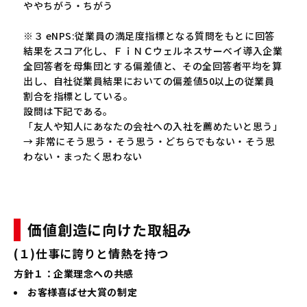
ややちがう・ちがう
※３ eNPS:従業員の満足度指標となる質問をもとに回答
結果をスコア化し、ＦｉＮＣウェルネスサーベイ導入企業
全回答者を母集団とする偏差値と、その全回答者平均を算
出し、自社従業員結果においての偏差値50以上の従業員
割合を指標としている。
設問は下記である。
「友人や知人にあなたの会社への入社を薦めたいと思う」
→ 非常にそう思う・そう思う・どちらでもない・そう思
わない・まったく思わない
価値創造に向けた取組み
(１)仕事に誇りと情熱を持つ
方針１：企業理念への共感
お客様喜ばせ大賞の制定