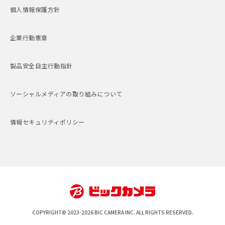
個人情報保護方針
企業行動憲章
製品安全自主行動指針
ソーシャルメディアの取り組みについて
情報セキュリティポリシー
COPYRIGHT© 2023-2026 BIC CAMERA INC. ALL RIGHTS RESERVED.