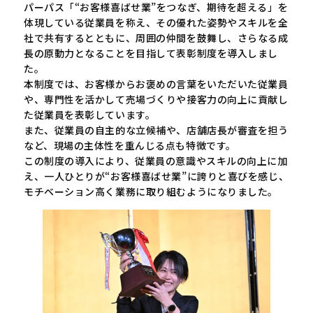
パーパス「“お客様喜ばせ業”をつなぎ、期待を超える」を
体現している従業員を称え、その優れた姿勢やスキルを全
社で共有するとともに、周囲の仲間を鼓舞し、さらなる成
長の原動力となることを目指して表彰制度を導入しまし
た。
本制度では、お客様からお褒めの言葉をいただいた従業員
や、専門性を活かして売場づくりや接客力の向上に貢献し
た従業員を表彰しています。
また、従業員の自主的な立候補や、店舗店長が審査を担う
など、現場の主体性を重んじる点も特徴です。
この制度の導入により、従業員の意識やスキルの向上に加
え、一人ひとりが“お客様喜ばせ業”に誇りと喜びを感じ、
モチベーション高く業務に取り組むようになりました。