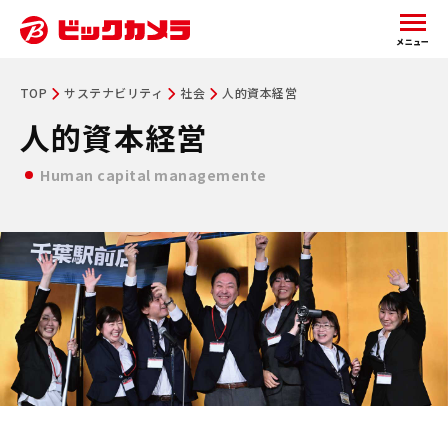
メニュー
TOP
サステナビリティ
社会
人的資本経営
人的資本経営
Human capital managemente