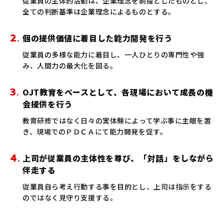
従業員の主体的活動は、企業理念を前提としたものとし、
全ての判断基準は企業理念によるものとする。
2.
個の提供価値に着目した能力開発を行う
従業員の多様な能力に着目し、⼀人ひとりの専門性や強
み、人間力の最大化を図る。
3.
OJT教育をベースとして、各現場において成長の機
会提供を行う
教育研修ではなく日々の実体験によって学ぶ事に主眼を置
き、現場でのＰＤＣＡにて能力開発を促す。
4.
上司が従業員の主体性を尊び、「対話」をしながら
伴走する
従業員自ら考え行動する事を目的とし、上司は指示をする
のではなく見守り支援する。