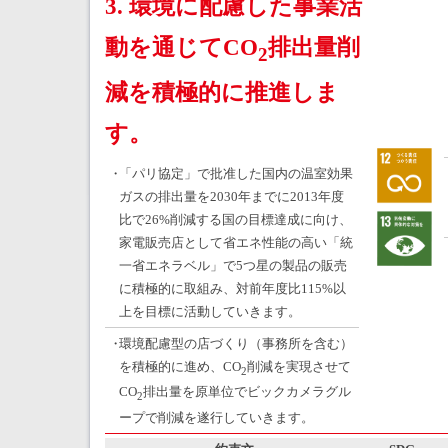
3. 環境に配慮した事業活
動を通じてCO
排出量削
2
減を積極的に推進しま
す。
・
「パリ協定」で批准した国内の温室効果
ガスの排出量を2030年までに2013年度
比で26%削減する国の目標達成に向け、
家電販売店として省エネ性能の高い「統
一省エネラベル」で5つ星の製品の販売
に積極的に取組み、対前年度比115%以
上を目標に活動していきます。
・
環境配慮型の店づくり（事務所を含む）
を積極的に進め、CO
削減を実現させて
2
CO
排出量を原単位でビックカメラグル
2
ープで削減を遂行していきます。