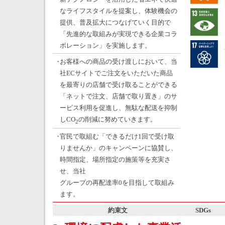
なライフスタイルを提案し、体験機会の
提供、普及拡大につなげていく目的で
「先進的な取組みが実現できる企業コラ
ボレーション」を実施します。
・
お客様への商品の受け渡しにおいて、当
社ECサイトでご注文をいただいた商品
を最寄りの店舗で受け取ることができる
「ネットで注文、店舗で取り置き」のサ
ービス利用を促進し、無駄な配送を抑制
しCO
の削減に努めていきます。
2
・
官民で取組む「できるだけ1回で受け取
りませんか」のキャンペーンに協賛し、
時間指定、場所指定の施策等を充実さ
せ、当社
グループの再配達率0を目指して取組み
ます。
約束文
SDGs