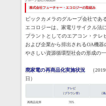
グループ会社の取組み
株式会社フューチャー・エコロジーの取組み
ビックカメラのグループ会社であ
エコロジーは、家電リサイクル法
プラントとしてのエアコン・テレ
および企業から排出されるOA機器
やさしい資源循環型社会の形成の
廃家電の再商品化実施状況
（2019
日）
テレビ
（ブラウン管）
（液
再商品化率
76%