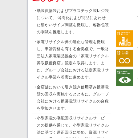
・
紙製買物袋およびプラスチック製レジ袋
について、 薄肉化および商品にあわせ
た細かいサイズ調整を徹底し、容器包装
の削減を推進します。
・
家電リサイクル券の適正な管理を徹底
し、申請資格を有する全拠点で、一般財
団法人家電製品協会の「家電リサイクル
券取扱優良店」認定を取得します。ま
た、グループ会社における法定家電リサ
イクル事業を着実に進めます。
・
全店舗において引き続き使用済み携帯電
話の回収を実施するとともに、グループ
会社における携帯電話リサイクルの台数
を増加させます。
・
小型家電の宅配回収リサイクルサービ
スの提供を通じて、小型家電リサイクル
法に基づく適正回収に努め、資源リサイ