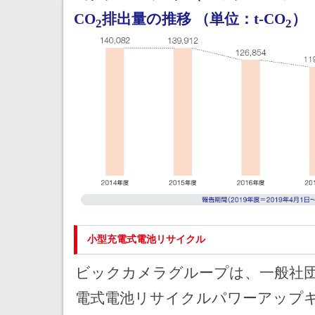
CO
排出量の推移 （単位：t-CO
）
2
2
小型充電式電池リサイクル
ビックカメラグループは、一般社団
電式電池リサイクルパワーアップ