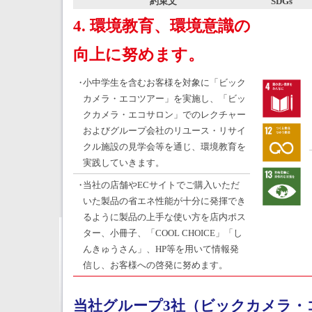
約束文
SDGs
4. 環境教育、環境意識の
向上に努めます。
・
小中学生を含むお客様を対象に「ビック
カメラ・エコツアー」を実施し、「ビッ
クカメラ・エコサロン」でのレクチャー
およびグループ会社のリユース・リサイ
クル施設の見学会等を通じ、環境教育を
実践していきます。
・
当社の店舗やECサイトでご購入いただ
いた製品の省エネ性能が十分に発揮でき
るように製品の上手な使い方を店内ポス
ター、小冊子、「COOL CHOICE」「し
んきゅうさん」、HP等を用いて情報発
信し、お客様への啓発に努めます。
当社グループ3社（ビックカメラ・