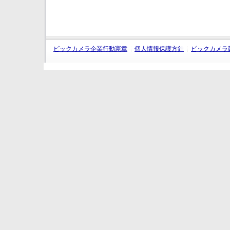
ビックカメラ企業行動憲章
個人情報保護方針
ビックカメラ