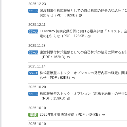
2025.12.23
譲渡制限付株式報酬としての自己株式の処分の払込完了
お知らせ（PDF：82KB）
2025.12.11
CDP2025 気候変動分野における最高評価「Ａリスト」
定のお知らせ（PDF：128KB）
2025.11.28
譲渡制限付株式報酬としての自己株式の処分に関するお
（PDF：162KB）
2025.11.14
株式報酬型ストック・オプションの発行内容の確定に関
らせ（PDF：92KB）
2025.10.20
株式報酬型ストック・オプション（新株予約権）の発行
（PDF：159KB）
2025.10.10
2025年8月期 決算短信（PDF：404KB）
2025.10.10