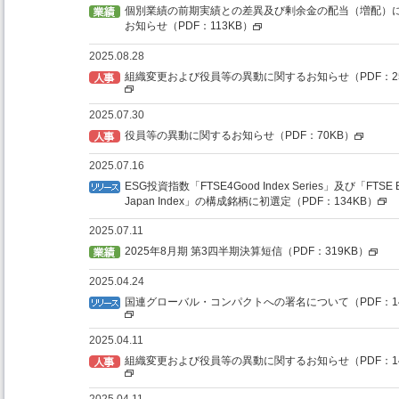
個別業績の前期実績との差異及び剰余金の配当（増配）
お知らせ（PDF：113KB）
2025.08.28
組織変更および役員等の異動に関するお知らせ（PDF：25
2025.07.30
役員等の異動に関するお知らせ（PDF：70KB）
2025.07.16
ESG投資指数「FTSE4Good Index Series」及び「FTSE B
Japan Index」の構成銘柄に初選定（PDF：134KB）
2025.07.11
2025年8月期 第3四半期決算短信（PDF：319KB）
2025.04.24
国連グローバル・コンパクトへの署名について（PDF：14
2025.04.11
組織変更および役員等の異動に関するお知らせ（PDF：14