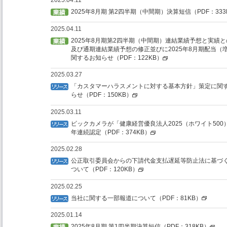
2025.04.11
2025年8月期 第2四半期（中間期）決算短信（PDF：333
2025.04.11
2025年8月期第2四半期（中間期）連結業績予想と実績
及び通期連結業績予想の修正並びに2025年8月期配当（
関するお知らせ（PDF：122KB）
2025.03.27
「カスタマーハラスメントに対する基本方針」策定に関
らせ（PDF：150KB）
2025.03.11
ビックカメラが「健康経営優良法人2025（ホワイト500
年連続認定（PDF：374KB）
2025.02.28
公正取引委員会からの下請代金支払遅延等防止法に基づ
ついて（PDF：120KB）
2025.02.25
当社に関する一部報道について（PDF：81KB）
2025.01.14
2025年8月期 第1四半期決算短信（PDF：318KB）