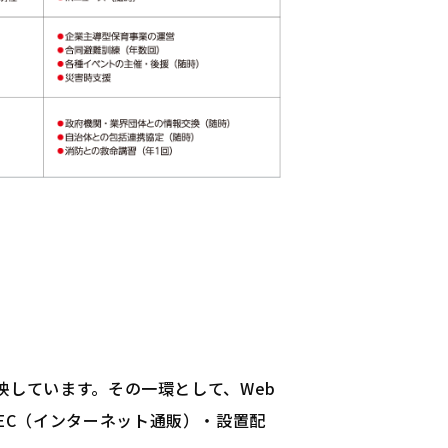
しています。その一環として、Web
舗・EC（インターネット通販）・設置配