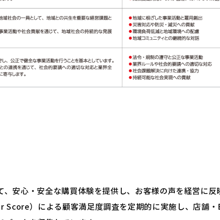
、安心・安全な購買体験を提供し、お客様の声を経営に反映
moter Score）による顧客満足度調査を定期的に実施し、店