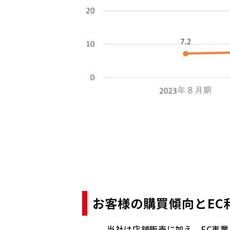
お客様の購買傾向とEC
当社は店舗販売に加え、EC事業