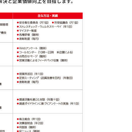
解決と企業価値向上を目指します。