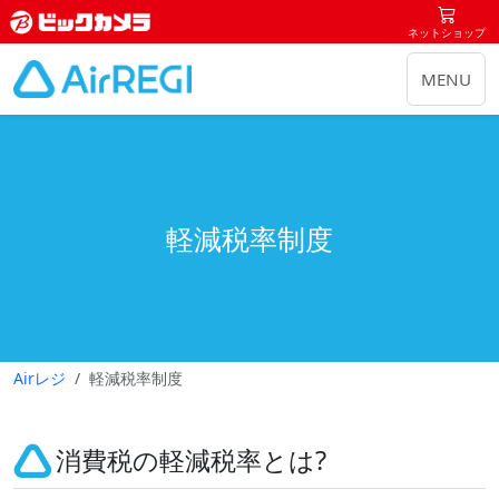
ネットショップ
MENU
軽減税率制度
Airレジ
軽減税率制度
消費税の軽減税率とは?