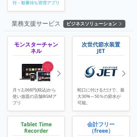
付・順番待ち
管理アプリ
業務支援サービス
ビジネスソリューション
モンスターチャン
次世代節水装置
ネル
JET
月々2,068円(税込)から
蛇口に付けるだけで、最
使い放題の店舗BGMア
大30%～50％の節水が
プリ
可能。
Tablet Time
会計フリー
Recorder
（freee）