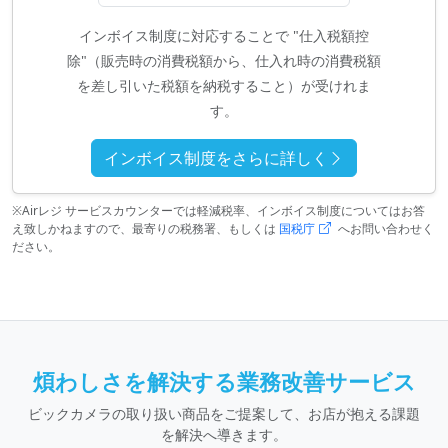
インボイス制度に対応することで "仕入税額控
除"（販売時の消費税額から、仕入れ時の消費税額
を差し引いた税額を納税すること）が受けれま
す。
インボイス制度をさらに詳しく
※Airレジ サービスカウンターでは軽減税率、インボイス制度についてはお答
え致しかねますので、最寄りの税務署、もしくは
国税庁
へお問い合わせく
ださい。
煩わしさを解決する業務改善サービス
ビックカメラの取り扱い商品をご提案して、お店が抱える課題
を解決へ導きます。