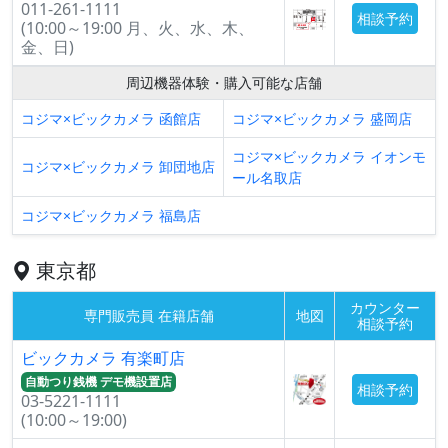
011-261-1111
相談予約
(10:00～19:00 月、火、水、木、
金、日)
周辺機器体験・購入可能な店舗
コジマ×ビックカメラ 函館店
コジマ×ビックカメラ 盛岡店
コジマ×ビックカメラ イオンモ
コジマ×ビックカメラ 卸団地店
ール名取店
コジマ×ビックカメラ 福島店
東京都
カウンター
専門販売員 在籍店舗
地図
相談予約
ビックカメラ 有楽町店
自動つり銭機 デモ機設置店
相談予約
03-5221-1111
(10:00～19:00)