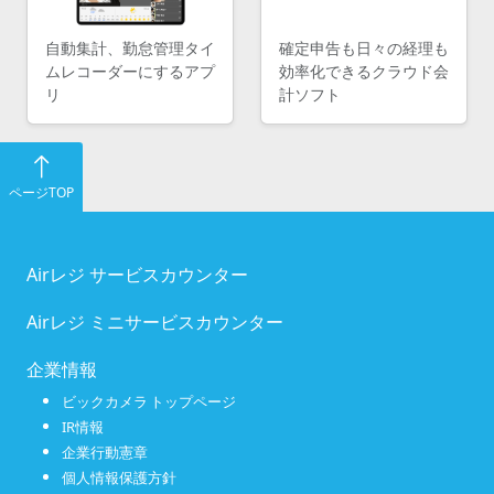
自動集計、勤怠管理タイ
確定申告も日々の経理も
ムレコーダーにするアプ
効率化できるクラウド会
リ
計ソフト
ページTOP
Airレジ サービスカウンター
Airレジ ミニサービスカウンター
企業情報
ビックカメラ トップページ
IR情報
企業行動憲章
個人情報保護方針