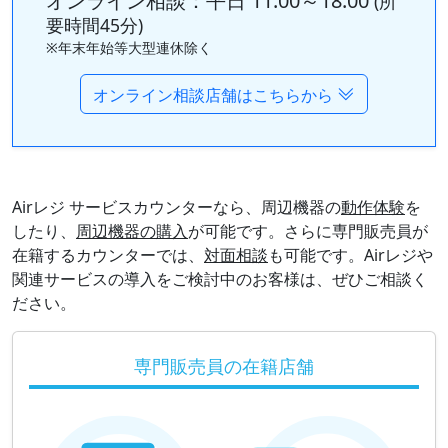
オンライン相談：平日 11:00～18:00
(所
要時間45分)
※年末年始等大型連休除く
オンライン相談店舗はこちらから
Airレジ サービスカウンターなら、周辺機器の
動作体験
を
したり、
周辺機器の購入
が可能です。さらに専門販売員が
在籍するカウンターでは、
対面相談
も可能です。Airレジや
関連サービスの導入をご検討中のお客様は、ぜひご相談く
ださい。
専門販売員の在籍店舗