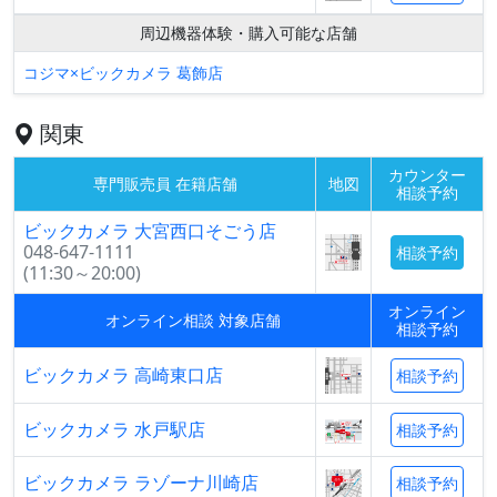
周辺機器体験・購入可能な店舗
コジマ×ビックカメラ 葛飾店
関東
カウンター
専門販売員 在籍店舗
地図
相談予約
ビックカメラ 大宮西口そごう店
048-647-1111
相談予約
(11:30～20:00)
オンライン
オンライン相談 対象店舗
相談予約
ビックカメラ 高崎東口店
相談予約
ビックカメラ 水戸駅店
相談予約
ビックカメラ ラゾーナ川崎店
相談予約