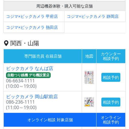
周辺機器体験・購入可能な店舗
コジマ×ビックカメラ 甲府店
コジマ×ビックカメラ 静岡店
コジマ×ビックカメラ 熱田店
関西・山陽
カウンター
専門販売員 在籍店舗
地図
相談予約
ビックカメラ なんば店
自動つり銭機 デモ機設置店
相談予約
06-6634-1111
(10:00～19:00)
ビックカメラ 岡山駅前店
086-236-1111
相談予約
(11:00～19:00)
オンライン
オンライン相談 対象店舗
相談予約