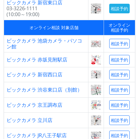
ビックカメラ 新宿東口店
03-3226-1111
相談予約
(10:00～19:00)
オンライン
オンライン相談 対象店舗
相談予約
ビックカメラ 池袋カメラ・パソコ
相談予約
ン館
ビックカメラ 赤坂見附駅店
相談予約
ビックカメラ 新宿西口店
相談予約
ビックカメラ 渋谷東口店（別館）
相談予約
ビックカメラ 京王調布店
相談予約
ビックカメラ 立川店
相談予約
ビックカメラ JR八王子駅店
相談予約