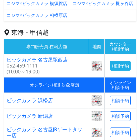
コジマ×ビックカメラ 横須賀店
コジマ×ビックカメラ 梶ヶ谷店
コジマ×ビックカメラ 相模原店
東海・甲信越
カウンター
専門販売員 在籍店舗
地図
相談予約
ビックカメラ 名古屋駅西店
052-459-1111
相談予約
(10:00～19:00)
オンライン
オンライン相談 対象店舗
相談予約
ビックカメラ 浜松店
相談予約
ビックカメラ 新潟店
相談予約
ビックカメラ 名古屋JRゲートタワ
相談予約
ー店