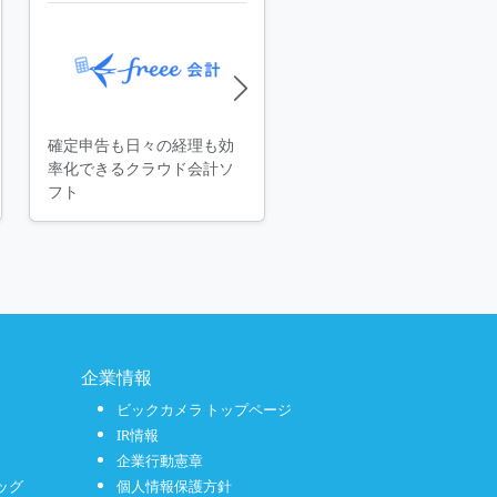
確定申告も日々の経理も効
率化できるクラウド会計ソ
フト
企業情報
ビックカメラ トップページ
IR情報
企業行動憲章
ッグ
個人情報保護方針