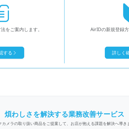
方法をご案内します。
AirIDの新規登
認する
詳しく
煩わしさを解決する業務改善サービス
クカメラの取り扱い商品をご提案して、お店が抱える課題を解決へ導き