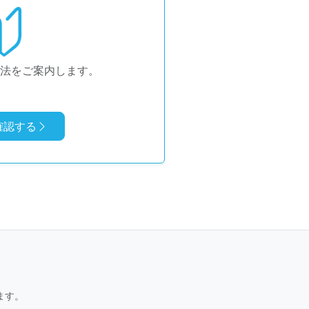
録方法をご案内します。
確認する
ます。