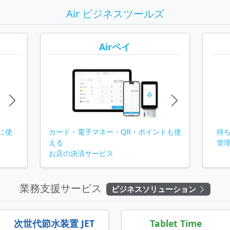
Air ビジネスツールズ
Airペイ
に使
カード・電子マネー・QR・ポイントも使
待
える
管
お店の決済サービス
業務支援サービス
ビジネスソリューション
次世代節水装置 JET
Tablet Time