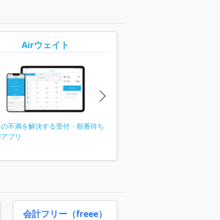
Airウェイト
ちの不満を解決する受付・順番待ち
理アプリ
会計フリー（freee）