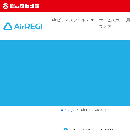
Airビジネスツールズ
サービスカ
周
ウンター
Airレジ
AirID・AKRコード