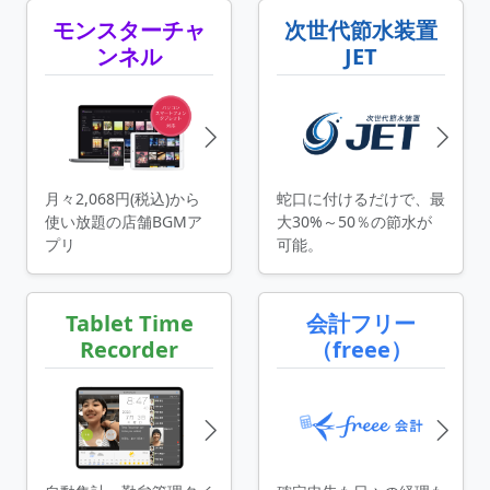
モンスターチャ
次世代節水装置
ンネル
JET
月々2,068円(税込)から
蛇口に付けるだけで、最
使い放題の店舗BGMア
大30%～50％の節水が
プリ
可能。
Tablet Time
会計フリー
Recorder
（freee）