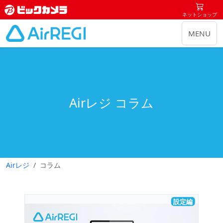
ネットショップ
MENU
Airレジ コラム
Airレジ
コラム
設定編