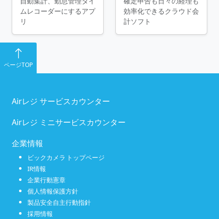
自動集計、勤怠管理タイ
確定申告も日々の経理も
ムレコーダーにするアプ
効率化できるクラウド会
リ
計ソフト
ページTOP
Airレジ サービスカウンター
Airレジ ミニサービスカウンター
企業情報
ビックカメラ トップページ
IR情報
企業行動憲章
個人情報保護方針
製品安全自主行動指針
採用情報