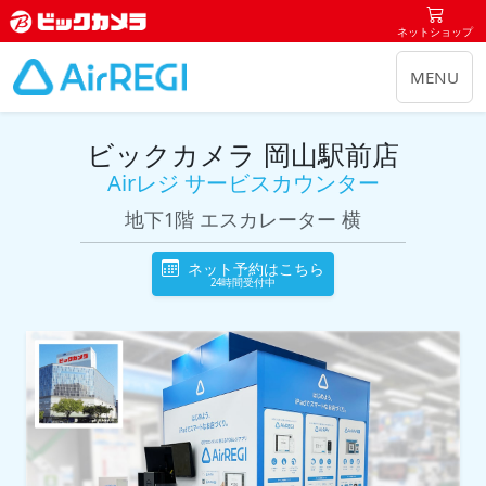
ネットショップ
MENU
ビックカメラ 岡山駅前店
Airレジ サービスカウンター
地下1階 エスカレーター 横
ネット予約はこちら
24時間受付中