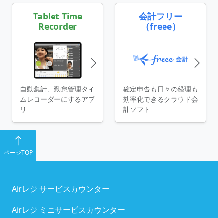
Tablet Time
会計フリー
Recorder
（freee）
自動集計、勤怠管理タイ
確定申告も日々の経理も
ムレコーダーにするアプ
効率化できるクラウド会
リ
計ソフト
ページTOP
Airレジ サービスカウンター
Airレジ ミニサービスカウンター