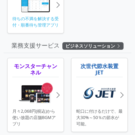
待ちの不満を解決する受
付・順番待ち
管理アプリ
業務支援サービス
ビジネスソリューション
モンスターチャン
次世代節水装置
ネル
JET
月々2,068円(税込)から
蛇口に付けるだけで、最
使い放題の店舗BGMア
大30%～50％の節水が
プリ
可能。